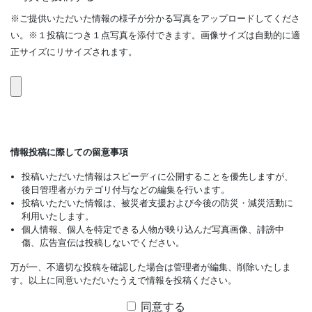
※ご提供いただいた情報の様子が分かる写真をアップロードしてくださ
い。※１投稿につき１点写真を添付できます。画像サイズは自動的に適
正サイズにリサイズされます。
情報投稿に際しての留意事項
投稿いただいた情報はスピーディに公開することを優先しますが、
後日管理者がカテゴリ付与などの編集を行います。
投稿いただいた情報は、被災者支援および今後の防災・減災活動に
利用いたします。
個人情報、個人を特定できる人物が映り込んだ写真画像、誹謗中
傷、広告宣伝は投稿しないでください。
万が一、不適切な投稿を確認した場合は管理者が編集、削除いたしま
す。以上に同意いただいたうえで情報を投稿ください。
同意する