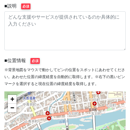
■説明
必須
■位置情報
必須
※背景地図をマウスで動かしてピンの位置をスポットにあわせてくださ
い。あわせた位置の緯度経度を自動的に取得します。※右下の黒いピン
マークを選択すると現在位置の緯度経度を取得します。
+
−