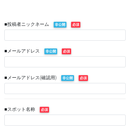
■投稿者ニックネーム
非公開
必須
■メールアドレス
非公開
必須
■メールアドレス(確認用)
非公開
必須
■スポット名称
必須