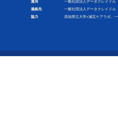
運用
一般社団法人データクレイドル
連絡先
一般社団法人データクレイドル
協力
高知県立大学×減災ケアラボ、一般社