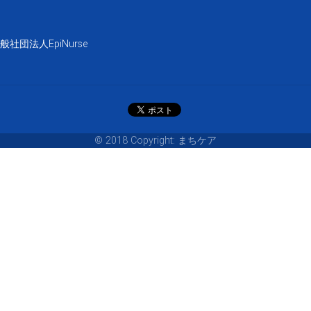
団法人EpiNurse
© 2018 Copyright: まちケア