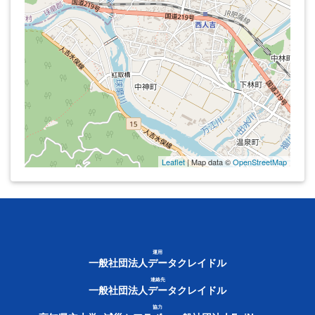
Leaflet
| Map data ©
OpenStreetMap
運用
一般社団法人データクレイドル
連絡先
一般社団法人データクレイドル
協力