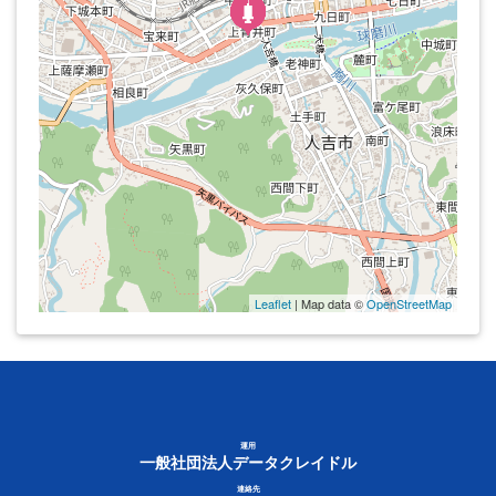
Leaflet
| Map data ©
OpenStreetMap
運用
一般社団法人データクレイドル
連絡先