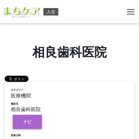
人吉
相良歯科医院
カテゴリー
医療機関
施設名
相良歯科医院
ナビ
更新日時