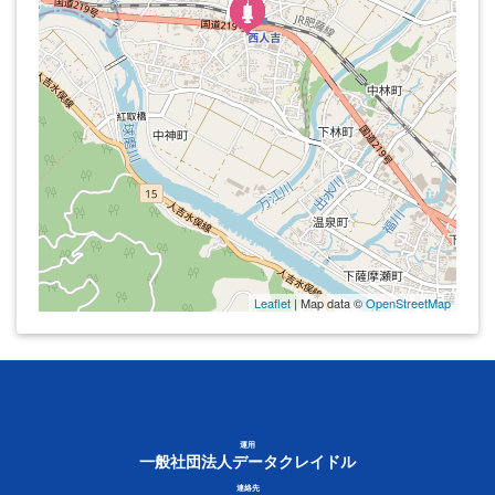
Leaflet
| Map data ©
OpenStreetMap
運用
一般社団法人データクレイドル
連絡先