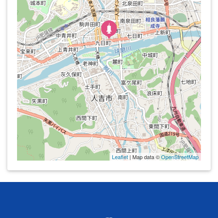
Leaflet
| Map data ©
OpenStreetMap